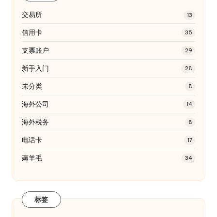
交易所
13
信用卡
35
支票账户
29
新手入门
28
未分类
8
海外公司
14
海外税务
8
电话卡
17
薅羊毛
34
标签