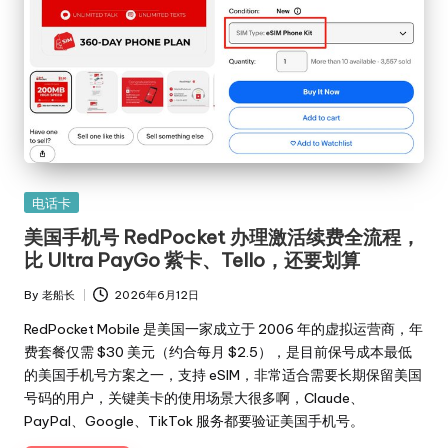
Posted
电话卡
in
美国手机号 RedPocket 办理激活续费全流程，
比 Ultra PayGo 紫卡、Tello，还要划算
By
老船长
2026年6月12日
Posted
by
RedPocket Mobile 是美国一家成立于 2006 年的虚拟运营商，年
费套餐仅需 $30 美元（约合每月 $2.5），是目前保号成本最低
的美国手机号方案之一，支持 eSIM，非常适合需要长期保留美国
号码的用户，关键美卡的使用场景大很多啊，Claude、
PayPal、Google、TikTok 服务都要验证美国手机号。