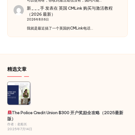
可以使用呀，你收到激活短信没有，国内只能…
新___手
发表在
英国 CMLink 购买与激活教程
（2026 最新）
2026年8月6日
我就是最近搞了一个英国的CMLink电话…
精选文章
The Police Credit Union $300 开户奖励全攻略（2025最新
版）
作者：老船长
2025年7月14日