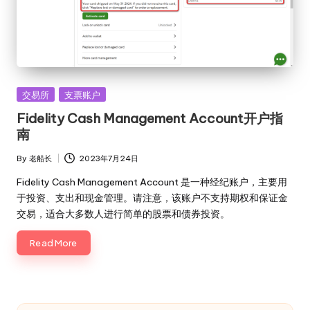
Posted
交易所
支票账户
in
Fidelity Cash Management Account开户指
南
By
老船长
2023年7月24日
Posted
by
Fidelity Cash Management Account 是一种经纪账户，主要用
于投资、支出和现金管理。请注意，该账户不支持期权和保证金
交易，适合大多数人进行简单的股票和债券投资。
Read More