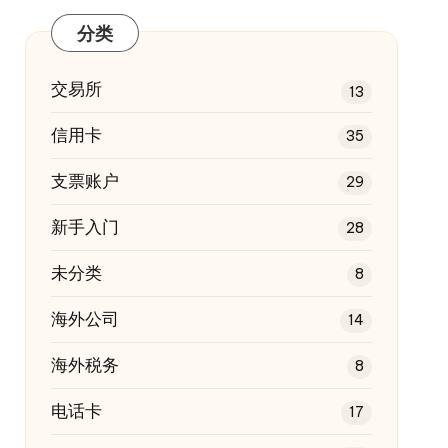
分类
交易所
13
信用卡
35
支票账户
29
新手入门
28
未分类
8
海外公司
14
海外税务
8
电话卡
17