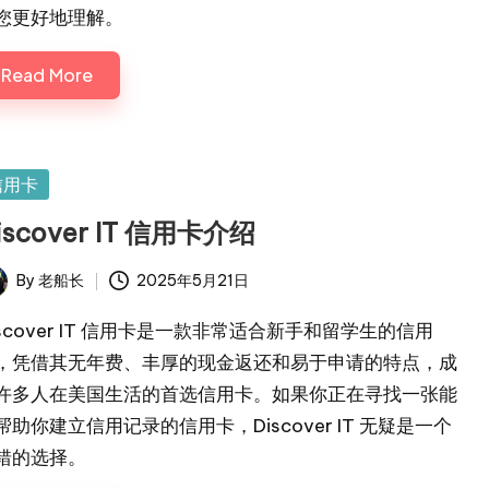
您更好地理解。
Read More
sted
信用卡
iscover IT 信用卡介绍
By
老船长
2025年5月21日
ted
iscover IT 信用卡是一款非常适合新手和留学生的信用
，凭借其无年费、丰厚的现金返还和易于申请的特点，成
许多人在美国生活的首选信用卡。如果你正在寻找一张能
帮助你建立信用记录的信用卡，Discover IT 无疑是一个
错的选择。