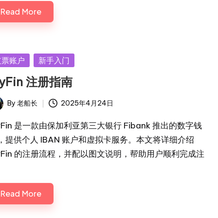
Read More
sted
支票账户
新手入门
yFin 注册指南
By
老船长
2025年4月24日
ted
yFin 是一款由保加利亚第三大银行 Fibank 推出的数字钱
，提供个人 IBAN 账户和虚拟卡服务。本文将详细介绍
yFin 的注册流程，并配以图文说明，帮助用户顺利完成注
。
Read More