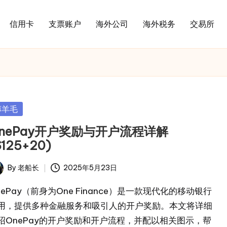
信用卡
支票账户
海外公司
海外税务
交易所
sted
薅羊毛
nePay开户奖励与开户流程详解
$125+20)
By
老船长
2025年5月23日
ted
nePay（前身为One Finance）是一款现代化的移动银行
用，提供多种金融服务和吸引人的开户奖励。本文将详细
绍OnePay的开户奖励和开户流程，并配以相关图示，帮