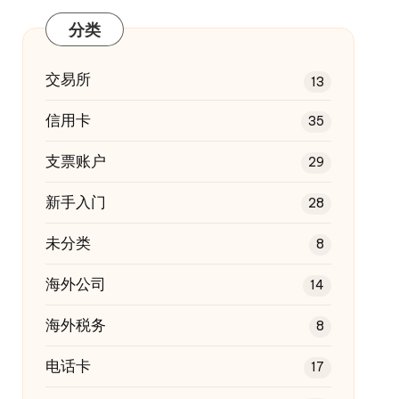
分类
交易所
13
信用卡
35
支票账户
29
新手入门
28
未分类
8
海外公司
14
海外税务
8
电话卡
17