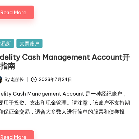
Read More
sted
交易所
支票账户
idelity Cash Management Account开
户指南
By
老船长
2023年7月24日
ted
delity Cash Management Account 是一种经纪账户，
要用于投资、支出和现金管理。请注意，该账户不支持期
和保证金交易，适合大多数人进行简单的股票和债券投
。
Read More