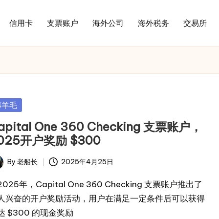
信用卡
支票账户
海外公司
海外税务
交易所
sted
薅羊毛
apital One 360 Checking 支票账户，
025开户奖励 $300
By
老船长
2025年4月25日
ted
025年，Capital One 360 Checking 支票账户推出了
人兴奋的开户奖励活动，用户在满足一定条件后可以获得
达 $300 的现金奖励