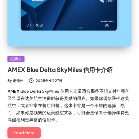
Posted
信用卡
in
AMEX Blue Delta SkyMiles 信用卡介绍
By
老船长
2025年4月27日
Posted
by
AMEX Blue Delta SkyMiles 信用卡非常适合那些不想支付年费但
又希望在达美航空消费时获得奖励的用户。如果你偶尔乘坐达美
航空，或者经常在餐厅用餐，这张卡将是一个不错的选择。然
而，如果你是频繁的达美航空乘客，可能会更倾向于选择年费更
高但福利更丰富的信用卡。
Read More