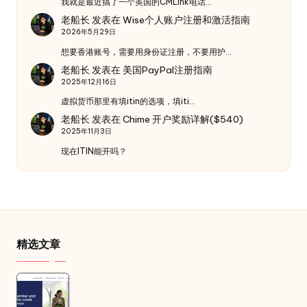
我就是最近搞了一个英国的CMLink电话…
老船长
发表在
Wise个人账户注册和激活指南
2026年5月29日
想要香港账号，需要用身份证注册，不要用护…
老船长
发表在
美国PayPal注册指南
2025年12月16日
虚拟货币那里有填itin的选项，填iti…
老船长
发表在
Chime 开户奖励详解($540)
2025年11月3日
现在ITIN能开吗？
精选文章