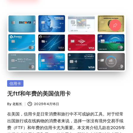
Posted
信用卡
in
无ftf和年费的美国信用卡
By
老船长
2025年4月18日
Posted
by
在美国，信用卡是日常消费和旅行中不可或缺的工具。对于经常
出国旅行或在线购物的消费者来说，选择一张没有境外交易手续
费（FTF）和年费的信用卡尤为重要。本文将介绍几款在2025年