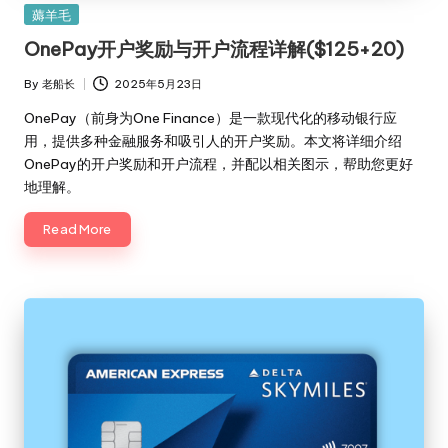
Posted
薅羊毛
in
OnePay开户奖励与开户流程详解($125+20)
By
老船长
2025年5月23日
Posted
by
OnePay（前身为One Finance）是一款现代化的移动银行应
用，提供多种金融服务和吸引人的开户奖励。本文将详细介绍
OnePay的开户奖励和开户流程，并配以相关图示，帮助您更好
地理解。
Read More