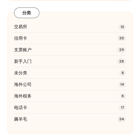
分类
交易所
13
信用卡
35
支票账户
29
新手入门
28
未分类
8
海外公司
14
海外税务
8
电话卡
17
薅羊毛
34