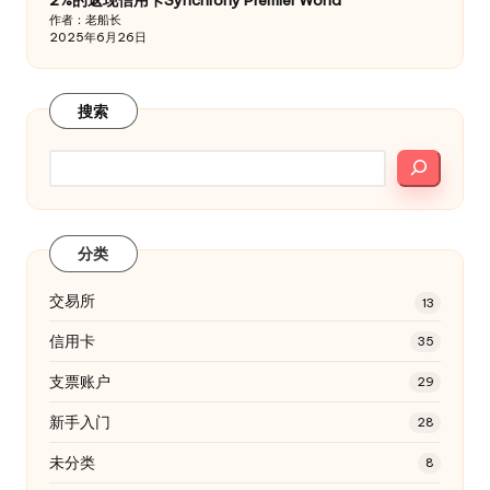
作者：老船长
2025年6月26日
搜索
分类
交易所
13
信用卡
35
支票账户
29
新手入门
28
未分类
8