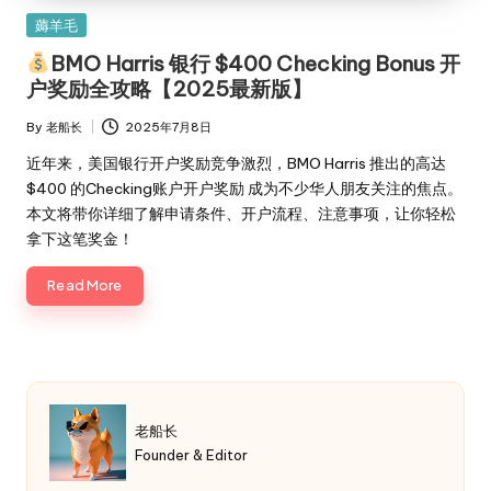
Posted
薅羊毛
in
BMO Harris 银行 $400 Checking Bonus 开
户奖励全攻略【2025最新版】
By
老船长
2025年7月8日
Posted
by
近年来，美国银行开户奖励竞争激烈，BMO Harris 推出的高达
$400 的Checking账户开户奖励 成为不少华人朋友关注的焦点。
本文将带你详细了解申请条件、开户流程、注意事项，让你轻松
拿下这笔奖金！
Read More
老船长
Founder & Editor