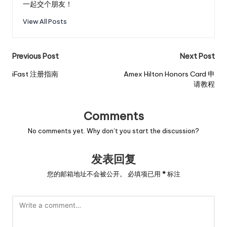
一起交个朋友！
View All Posts
Post
Previous Post
Next Post
navigation
iFast 注册指南
Amex Hilton Honors Card 申
请教程
Comments
No comments yet. Why don’t you start the discussion?
发表回复
您的邮箱地址不会被公开。
必填项已用
*
标注