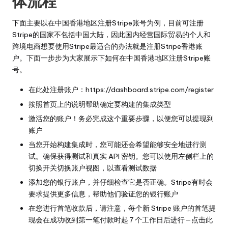
体流程
下面主要以在中国香港地区注册Stripe账号为例，目前可注册
Stripe的国家不包括中国大陆，因此国内经营国际贸易的个人和
跨境电商想要使用Stripe最适合的办法就是注册Stripe香港账
户。下面一步步为大家展示下如何在中国香港地区注册Stripe账
号。
在此处注册账户：
https://dashboard.stripe.com/register
按照首页上的说明帮助确定要构建的集成类型
激活您的账户！务必完成这个重要步骤，以便您可以提现到
账户
当您开始构建集成时，您可能还会希望能够安全地进行测
试。确保获得测试和真实 API 密钥。您可以使用左侧栏上的
切换开关切换账户视图，以查看测试数据
添加您的银行账户，并仔细检查它是否正确。Stripe有时会
要求提供更多信息，帮助他们
验证您的银行账户
在您进行首笔收款后，请注意，每个新 Stripe 账户的首笔提
现会在成功收到第一笔付款时起 7 个工作日后进行—点击
此