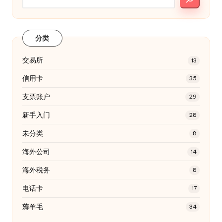
分类
交易所
13
信用卡
35
支票账户
29
新手入门
28
未分类
8
海外公司
14
海外税务
8
电话卡
17
薅羊毛
34