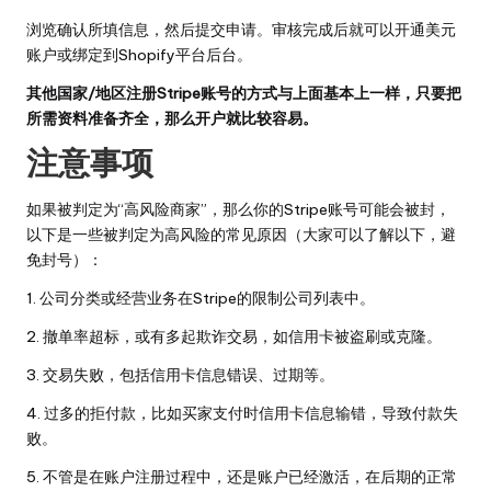
浏览确认所填信息，然后提交申请。审核完成后就可以开通美元
账户或绑定到Shopify平台后台。
其他国家/地区注册Stripe账号的方式与上面基本上一样，只要把
所需资料准备齐全，那么开户就比较容易。
注意事项
如果被判定为“高风险商家”，那么你的Stripe账号可能会被封，
以下是一些被判定为高风险的常见原因（大家可以了解以下，避
免封号）：
1. 公司分类或经营业务在
Stripe的限制公司列表中
。
2. 撤单率超标，或有多起欺诈交易，如信用卡被盗刷或克隆。
3. 交易失败，包括信用卡信息错误、过期等。
4. 过多的拒付款，比如买家支付时信用卡信息输错，导致付款失
败。
5. 不管是在账户注册过程中，还是账户已经激活，在后期的正常