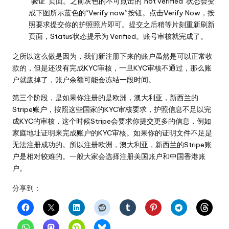
“验证”页面。之前灰色的不可点击的“not verified”状态会变
成下图所示蓝色的“Verify now”按钮。点击Verify Now，按
照要求提交你的护照照片即可。提交之后稍等片刻重新刷新
页面，Status状态提示为 Verified。账号审核就完成了。
之所以这么做是因为，我们新注册下来的账户虽然是可以正常收
款的，但是还没有完成KYC审核，一旦KYC审核不通过，那么账
户就废掉了，账户余额可能会冻结一段时间。
第三个阶段，是如果你注册的是欧洲，澳大利亚，新西兰的
Stripe账户，按照这些国家的KYC审核要求，护照信息不足以完
成KYC的审核，这个时候Stripe会要求你提交更多的信息，例如
家庭地址证明来完成账户的KYC审核。如果你的证明文件不足是
无法注册成功的。所以注册欧洲，澳大利亚，新西兰的Stripe账
户是相对较难的。一般大家会选择注册美国账户和中国香港账
户。
分享到：