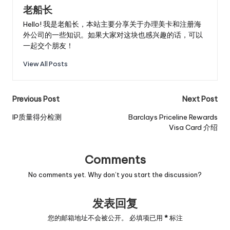
老船长
Hello! 我是老船长，本站主要分享关于办理美卡和注册海
外公司的一些知识。如果大家对这块也感兴趣的话，可以
一起交个朋友！
View All Posts
Post
Previous Post
Next Post
navigation
IP质量得分检测
Barclays Priceline Rewards
Visa Card 介绍
Comments
No comments yet. Why don’t you start the discussion?
发表回复
您的邮箱地址不会被公开。
必填项已用
*
标注