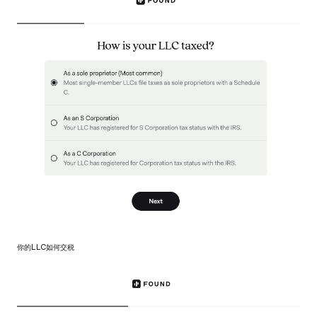
你的LLC如何交税