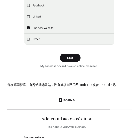
你在哪里获客。有网站就选网站，没有就填自己的Facebook或者LinkedIn吧