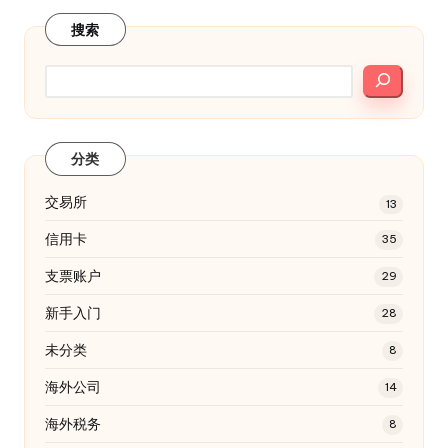
搜索
分类
交易所
13
信用卡
35
支票账户
29
新手入门
28
未分类
8
海外公司
14
海外税务
8