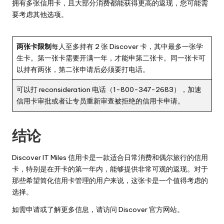
拥有多张信用卡，且大部分消费都能获得更高的返现，您可能需
要考虑其他选项。
两张卡限制
每人至多持有 2 张 Discover 卡，其中最多一张学
生卡。第一张卡需要开满一年，才能申第二张卡。同一张卡可
以持有两张，第二张申请后必须要打电话。
可以打 reconsideration 电话（1-800-347-2683），加速
信用卡审批或者让专员重新审查被拒绝的信用卡申请。
结论
Discover IT Miles 信用卡是一款适合日常消费和偶尔旅行的信用
卡，特别是在开卡的第一年内，能够提供非常可观的返现。对于
那些希望简化信用卡管理的用户来说，这张卡是一个值得考虑的
选择。
如需申请或了解更多信息，请访问
Discover 官方网站
。