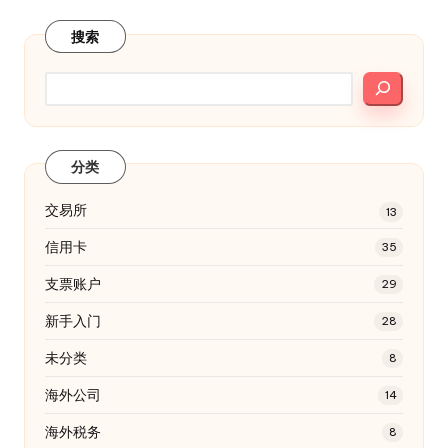
搜索
分类
交易所
13
信用卡
35
支票账户
29
新手入门
28
未分类
8
海外公司
14
海外税务
8