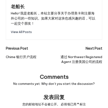
老船长
Hello! 我是老船长，本站主要分享关于办理美卡和注册海
外公司的一些知识。如果大家对这块也感兴趣的话，可以
一起交个朋友！
View All Posts
Post
Previous Post
Next Post
navigation
Chime 银行开户流程
通过 Northwest Registered
Agent 注册美国公司的流程
Comments
No comments yet. Why don’t you start the discussion?
发表回复
您的邮箱地址不会被公开。
必填项已用
*
标注