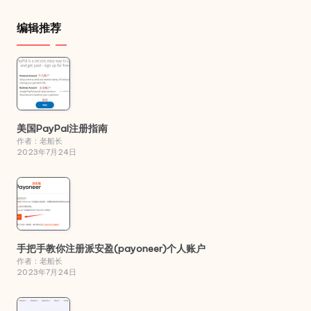
编辑推荐
美国PayPal注册指南
作者：老船长
2023年7月24日
手把手教你注册派安盈(payoneer)个人账户
作者：老船长
2023年7月24日