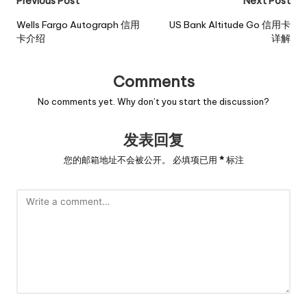
Post
Previous Post
Next Post
navigation
Wells Fargo Autograph 信用
US Bank Altitude Go 信用卡
卡介绍
详解
Comments
No comments yet. Why don’t you start the discussion?
发表回复
您的邮箱地址不会被公开。
必填项已用
*
标注