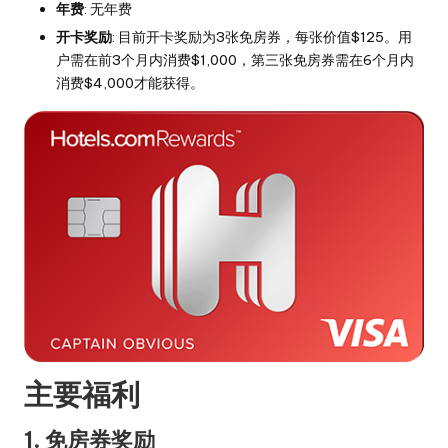
年费
: 无年费
开卡奖励
: 目前开卡奖励为3张免房券，每张价值$125。用
户需在前3个月内消费$1,000，第三张免房券需在6个月内
消费$4,000才能获得。
主要福利
1. 免房券奖励