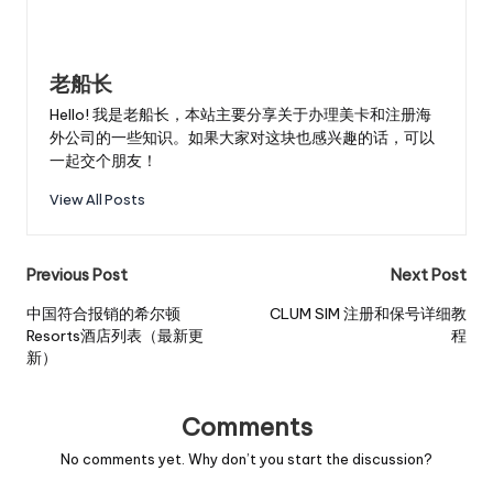
老船长
Hello! 我是老船长，本站主要分享关于办理美卡和注册海
外公司的一些知识。如果大家对这块也感兴趣的话，可以
一起交个朋友！
View All Posts
Post
Previous Post
Next Post
navigation
中国符合报销的希尔顿
CLUM SIM 注册和保号详细教
Resorts酒店列表（最新更
程
新）
Comments
No comments yet. Why don’t you start the discussion?