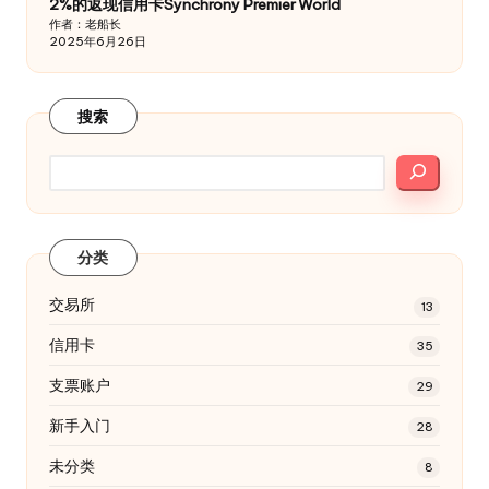
2%的返现信用卡Synchrony Premier World
作者：老船长
2025年6月26日
搜索
分类
交易所
13
信用卡
35
支票账户
29
新手入门
28
未分类
8