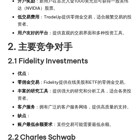
开户奖励
：新用户在首次入金1000美元后可获得一股英伟
达（NVIDIA）股票。
低交易费用
：TradeUp提供零佣金交易，适合频繁交易的投
资者。
用户友好的平台
：提供直观的交易界面和多种投资工具。
2. 主要竞争对手
2.1 Fidelity Investments
优点
：
零佣金交易
：Fidelity提供在线美股和ETF的零佣金交易。
丰富的研究工具
：提供强大的研究和分析工具，适合各类投
资者。
客户服务
：拥有广泛的客户服务网络，提供高质量的支持。
缺点
：
账户最低余额要求
：某些交易可能需要最低余额。
2.2 Charles Schwab