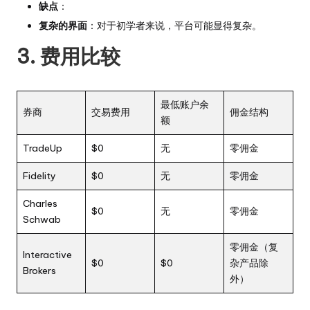
缺点
：
复杂的界面
：对于初学者来说，平台可能显得复杂。
3. 费用比较
最低账户余
券商
交易费用
佣金结构
额
TradeUp
$0
无
零佣金
Fidelity
$0
无
零佣金
Charles
$0
无
零佣金
Schwab
零佣金（复
Interactive
$0
$0
杂产品除
Brokers
外）