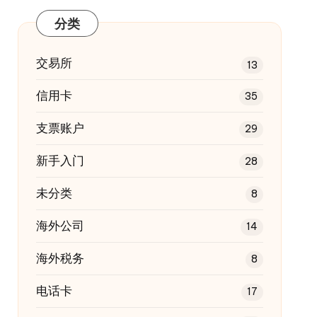
分类
交易所
13
信用卡
35
支票账户
29
新手入门
28
未分类
8
海外公司
14
海外税务
8
电话卡
17