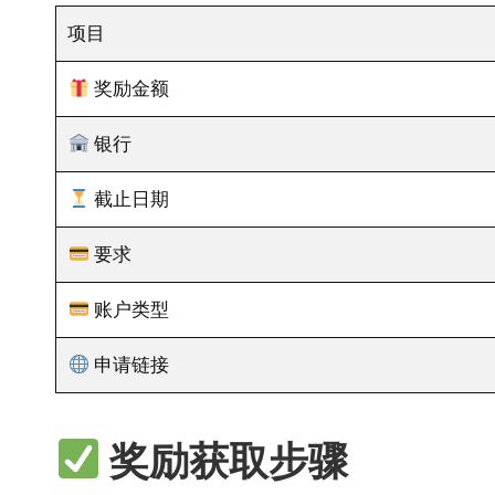
项目
奖励金额
银行
截止日期
要求
账户类型
申请链接
奖励获取步骤