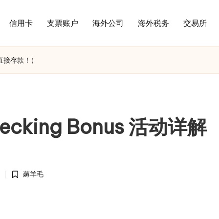
信用卡
支票账户
海外公司
海外税务
交易所
（无需直接存款！）
hecking Bonus 活动详解
薅羊毛
Posted
in