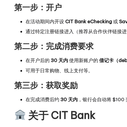
第一步：开户
在活动期间内开设
CIT Bank eChecking
或
Sav
通过特定注册链接进入（推荐从合作伙伴链接进
第二步：完成消费要求
在开户后的
30 天内
使用新账户的
借记卡（deb
可用于日常购物、线上支付等。
第三步：获取奖励
在完成消费后约
30 天内
，银行会自动将 $10
关于 CIT Bank