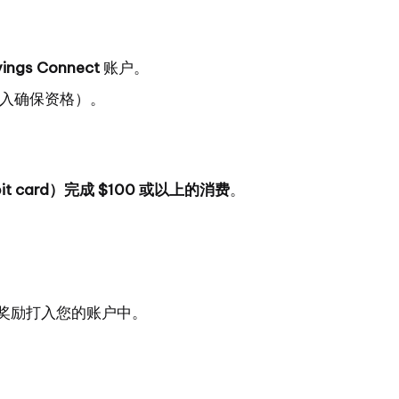
ings Connect
账户。
入确保资格）。
it card）完成 $100 或以上的消费
。
0 奖励打入您的账户中。