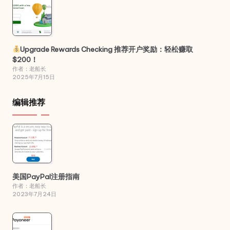
Upgrade Rewards Checking 推荐开户奖励：轻松赚取
$200！
作者：老船长
2025年7月15日
编辑推荐
美国PayPal注册指南
作者：老船长
2023年7月24日