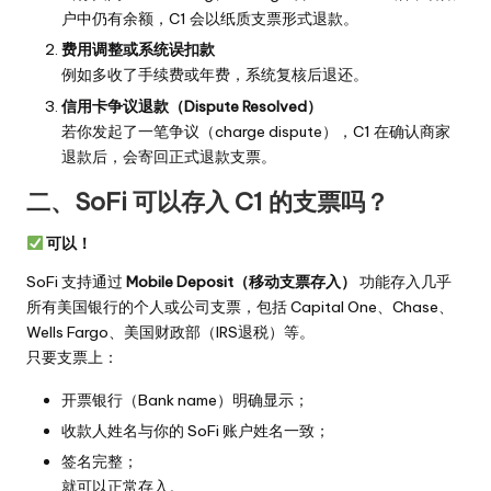
户中仍有余额，C1 会以纸质支票形式退款。
费用调整或系统误扣款
例如多收了手续费或年费，系统复核后退还。
信用卡争议退款（Dispute Resolved）
若你发起了一笔争议（charge dispute），C1 在确认商家
退款后，会寄回正式退款支票。
二、SoFi 可以存入 C1 的支票吗？
可以！
SoFi 支持通过
Mobile Deposit（移动支票存入）
功能存入几乎
所有美国银行的个人或公司支票，包括 Capital One、Chase、
Wells Fargo、美国财政部（IRS退税）等。
只要支票上：
开票银行（Bank name）明确显示；
收款人姓名与你的 SoFi 账户姓名一致；
签名完整；
就可以正常存入。