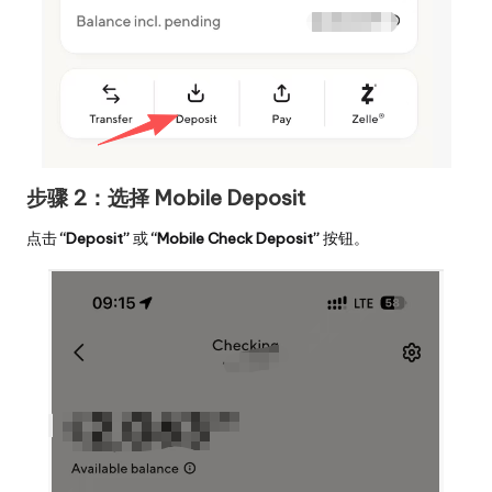
步骤 2：选择 Mobile Deposit
点击
“Deposit”
或
“Mobile Check Deposit”
按钮。