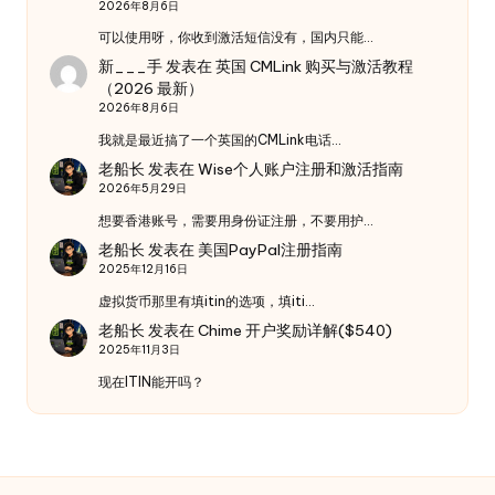
2026年8月6日
可以使用呀，你收到激活短信没有，国内只能…
新___手
发表在
英国 CMLink 购买与激活教程
（2026 最新）
2026年8月6日
我就是最近搞了一个英国的CMLink电话…
老船长
发表在
Wise个人账户注册和激活指南
2026年5月29日
想要香港账号，需要用身份证注册，不要用护…
老船长
发表在
美国PayPal注册指南
2025年12月16日
虚拟货币那里有填itin的选项，填iti…
老船长
发表在
Chime 开户奖励详解($540)
2025年11月3日
现在ITIN能开吗？