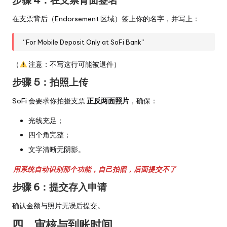
在支票背后（Endorsement 区域）签上你的名字，并写上：
“For Mobile Deposit Only at SoFi Bank”
（
注意：不写这行可能被退件）
步骤 5：拍照上传
SoFi 会要求你拍摄支票
正反两面照片
，确保：
光线充足；
四个角完整；
文字清晰无阴影。
用系统自动识别那个功能，自己拍照，后面提交不了
步骤 6：提交存入申请
确认金额与照片无误后提交。
四、审核与到账时间