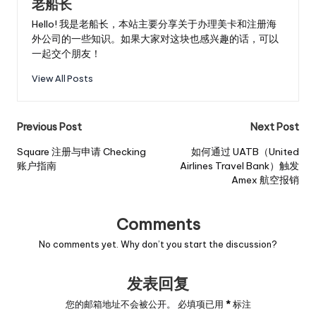
老船长
Hello! 我是老船长，本站主要分享关于办理美卡和注册海
外公司的一些知识。如果大家对这块也感兴趣的话，可以
一起交个朋友！
View All Posts
Post
Previous Post
Next Post
navigation
Square 注册与申请 Checking
如何通过 UATB（United
账户指南
Airlines Travel Bank）触发
Amex 航空报销
Comments
No comments yet. Why don’t you start the discussion?
发表回复
您的邮箱地址不会被公开。
必填项已用
*
标注