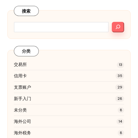
搜索
分类
交易所
13
信用卡
35
支票账户
29
新手入门
28
未分类
8
海外公司
14
海外税务
8