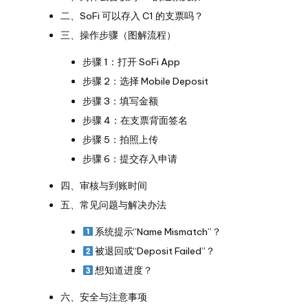
二、SoFi 可以存入 C1 的支票吗？
三、操作步骤（图解流程）
步骤 1：打开 SoFi App
步骤 2：选择 Mobile Deposit
步骤 3：填写金额
步骤 4：在支票背面签名
步骤 5：拍照上传
步骤 6：提交存入申请
四、审核与到账时间
五、常见问题与解决办法
系统提示“Name Mismatch”？
被退回或“Deposit Failed”？
想知道进度？
六、安全与注意事项