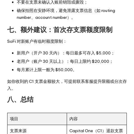
不要在支票未确认入账前销毁或撕毁；
确保拍照在安静环境，避免泄露支票信息（如 routing
number、account number）。
七、额外建议：首次存支票额度限制
SoFi 对新账户有临时额度限制：
新用户（开户 30 天内）：每日最多可存入 $5,000；
老用户（账户 30 天以上）：每日上限约 $20,000；
每月累计上限一般为 $50,000。
如你收到的 C1 支票金额较大，可提前联系客服提升限额或分次存
入。
八、总结
项目
内容
支票来源
Capital One（C1）退款支票