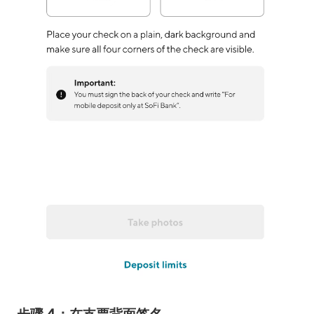
步骤 4：在支票背面签名