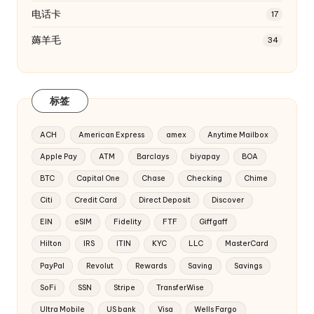
电话卡
17
薅羊毛
34
标签
ACH
American Express
amex
Anytime Mailbox
Apple Pay
ATM
Barclays
biyapay
BOA
BTC
Capital One
Chase
Checking
Chime
Citi
Credit Card
Direct Deposit
Discover
EIN
eSIM
Fidelity
FTF
Giffgaff
Hilton
IRS
ITIN
KYC
LLC
MasterCard
PayPal
Revolut
Rewards
Saving
Savings
SoFi
SSN
Stripe
TransferWise
Ultra Mobile
US bank
Visa
Wells Fargo