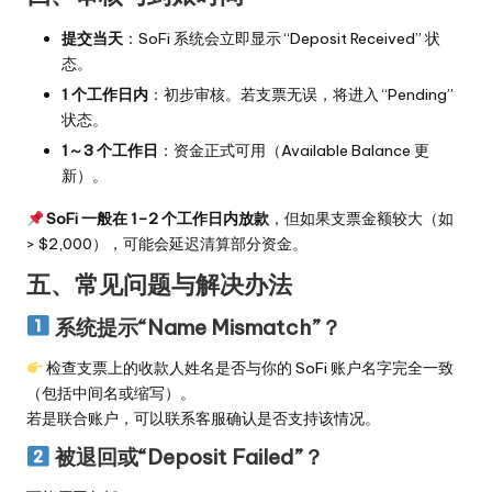
提交当天
：SoFi 系统会立即显示 “Deposit Received” 状
态。
1 个工作日内
：初步审核。若支票无误，将进入 “Pending”
状态。
1～3 个工作日
：资金正式可用（Available Balance 更
新）。
SoFi 一般在 1–2 个工作日内放款
，但如果支票金额较大（如
> $2,000），可能会延迟清算部分资金。
五、常见问题与解决办法
系统提示“Name Mismatch”？
检查支票上的收款人姓名是否与你的 SoFi 账户名字完全一致
（包括中间名或缩写）。
若是联合账户，可以联系客服确认是否支持该情况。
被退回或“Deposit Failed”？