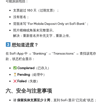
可能原因包括：
支票超过 180 天（过期支票）；
没有签名；
背面未写 “For Mobile Deposit Only at SoFi Bank”；
照片模糊或角落未完整显示。
解决：重新签名并补充文字，重新上传。
想知道进度？
在 SoFi App 中 → “Banking” → “Transactions” → 查找该笔存
款，状态栏会显示：
Completed
（已存入）
Pending
（处理中）
Failed
（失败）
六、安全与注意事项
请
保留实体支票至少 2 周
，直到 SoFi 显示“已完成”状态；