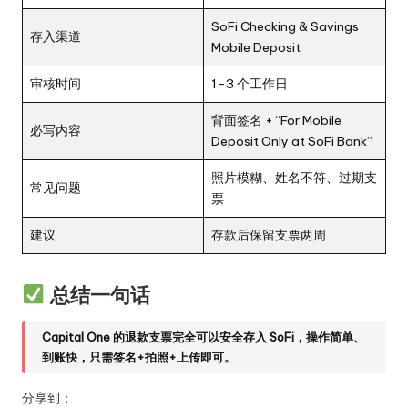
SoFi Checking & Savings
存入渠道
Mobile Deposit
审核时间
1–3 个工作日
背面签名 + “For Mobile
必写内容
Deposit Only at SoFi Bank”
照片模糊、姓名不符、过期支
常见问题
票
建议
存款后保留支票两周
总结一句话
Capital One 的退款支票完全可以安全存入 SoFi，操作简单、
到账快，只需签名+拍照+上传即可。
分享到：