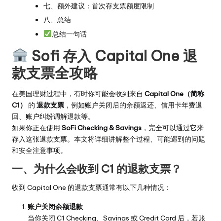
七、额外建议：首次存支票额度限制
八、总结
总结一句话
Sofi 存入 Capital One 退
款支票全攻略
在美国理财过程中，有时你可能会收到来自
Capital One（简称
C1）
的
退款支票
，例如账户关闭后的余额返还、信用卡年费退
回、账户纠纷调解退款等。
如果你正在使用
SoFi Checking & Savings
，完全可以通过它来
存入这张退款支票。本文将详细讲解整个过程、可能遇到的问题
和安全注意事项。
一、为什么会收到 C1 的退款支票？
收到 Capital One 的退款支票通常有以下几种情况：
账户关闭余额退款
当你关闭 C1 Checking、Savings 或 Credit Card 后，若账