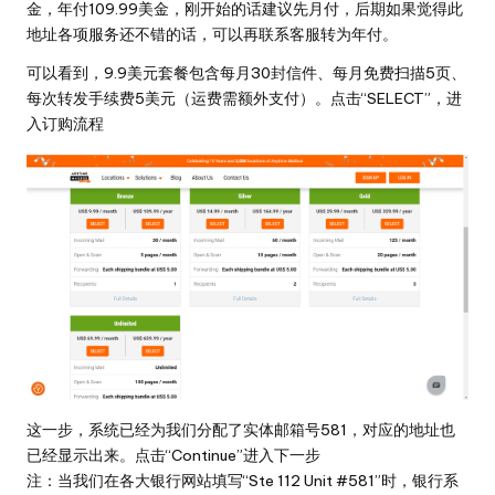
金，年付109.99美金，刚开始的话建议先月付，后期如果觉得此
地址各项服务还不错的话，可以再联系客服转为年付。
可以看到，9.9美元套餐包含每月30封信件、每月免费扫描5页、
每次转发手续费5美元（运费需额外支付）。点击“SELECT”，进
入订购流程
这一步，系统已经为我们分配了实体邮箱号581，对应的地址也
已经显示出来。点击“Continue”进入下一步
注：当我们在各大银行网站填写“Ste 112 Unit #581”时，银行系