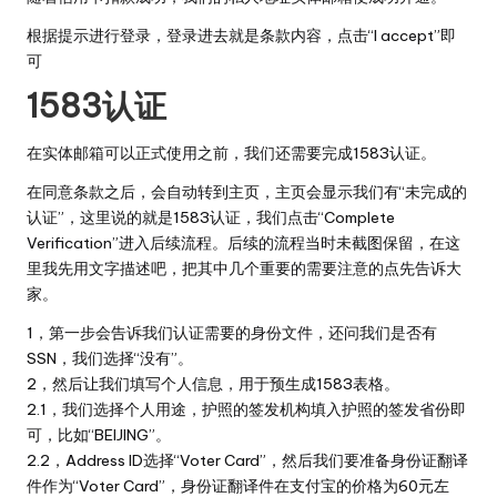
根据提示进行登录，登录进去就是条款内容，点击“I accept”即
可
1583认证
在实体邮箱可以正式使用之前，我们还需要完成1583认证。
在同意条款之后，会自动转到主页，主页会显示我们有“未完成的
认证”，这里说的就是1583认证，我们点击“Complete
Verification”进入后续流程。后续的流程当时未截图保留，在这
里我先用文字描述吧，把其中几个重要的需要注意的点先告诉大
家。
1，第一步会告诉我们认证需要的身份文件，还问我们是否有
SSN，我们选择“没有”。
2，然后让我们填写个人信息，用于预生成1583表格。
2.1，我们选择个人用途，护照的签发机构填入护照的签发省份即
可，比如“BEIJING”。
2.2，Address ID选择“Voter Card”，然后我们要准备身份证翻译
件作为“Voter Card”，身份证翻译件在支付宝的价格为60元左