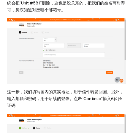
统会把“Unit #581”删除，这也是没关系的，把我们的姓名写对即
可，房东知道对应哪个邮箱号。
这一步，我们填写国内的真实地址，用于信件转发回国。另外，
输入邮箱和密码，用于后续的登录。点击“Continue”输入6位验
证码