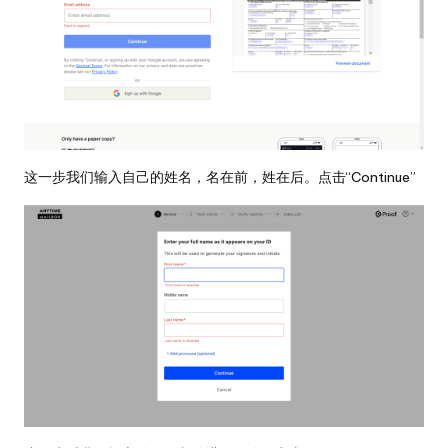
这一步我们输入自己的姓名，名在前，姓在后。点击“Continue”