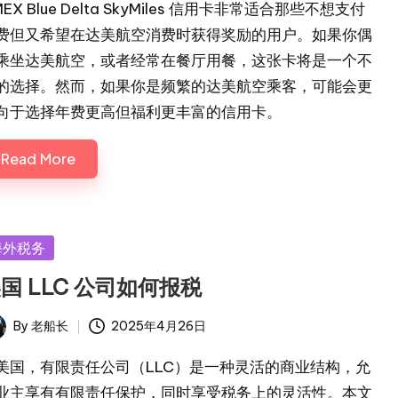
EX Blue Delta SkyMiles 信用卡非常适合那些不想支付
费但又希望在达美航空消费时获得奖励的用户。如果你偶
乘坐达美航空，或者经常在餐厅用餐，这张卡将是一个不
的选择。然而，如果你是频繁的达美航空乘客，可能会更
向于选择年费更高但福利更丰富的信用卡。
Read More
sted
海外税务
国 LLC 公司如何报税
By
老船长
2025年4月26日
ted
美国，有限责任公司（LLC）是一种灵活的商业结构，允
业主享有有限责任保护，同时享受税务上的灵活性。本文