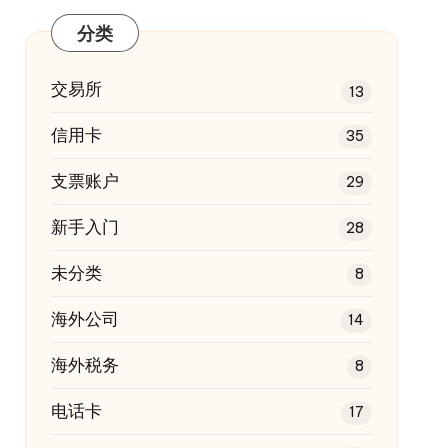
分类
交易所
13
信用卡
35
支票账户
29
新手入门
28
未分类
8
海外公司
14
海外税务
8
电话卡
17