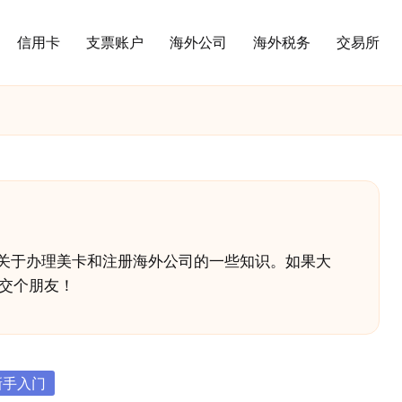
信用卡
支票账户
海外公司
海外税务
交易所
要分享关于办理美卡和注册海外公司的一些知识。如果大
交个朋友！
sted
新手入门