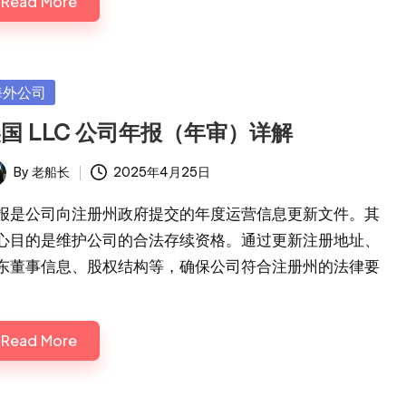
Read More
sted
海外公司
国 LLC 公司年报（年审）详解
By
老船长
2025年4月25日
ted
报是公司向注册州政府提交的年度运营信息更新文件。其
心目的是维护公司的合法存续资格。通过更新注册地址、
东董事信息、股权结构等，确保公司符合注册州的法律要
。
Read More