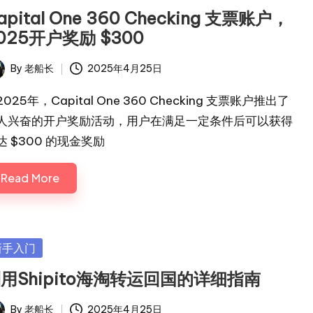
apital One 360 Checking 支票账户，
025开户奖励 $300
By
老船长
2025年4月25日
ted
025年，Capital One 360 Checking 支票账户推出了
人兴奋的开户奖励活动，用户在满足一定条件后可以获得
达 $300 的现金奖励
Read More
sted
新手入门
用Shipito海淘转运回国的详细指南
By
老船长
2025年4月25日