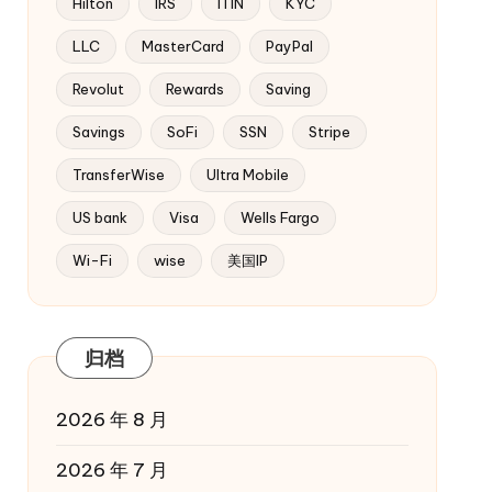
Hilton
IRS
ITIN
KYC
LLC
MasterCard
PayPal
Revolut
Rewards
Saving
Savings
SoFi
SSN
Stripe
TransferWise
Ultra Mobile
US bank
Visa
Wells Fargo
Wi-Fi
wise
美国IP
归档
2026 年 8 月
2026 年 7 月