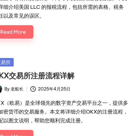
详细介绍美国 LLC 的报税流程，包括所需的表格、税务
任以及常见的误区。
Read More
sted
交易所
KX交易所注册流程详解
By
老船长
2025年4月25日
ted
KX（欧易）是全球领先的数字资产交易平台之一，提供多
加密货币的交易服务。本文将详细介绍OKX的注册流程，
配以图文说明，帮助您顺利完成注册。