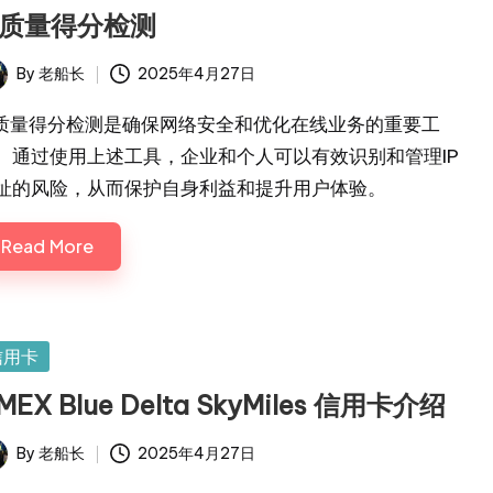
P质量得分检测
By
老船长
2025年4月27日
ted
P质量得分检测是确保网络安全和优化在线业务的重要工
。通过使用上述工具，企业和个人可以有效识别和管理IP
址的风险，从而保护自身利益和提升用户体验。
Read More
sted
信用卡
MEX Blue Delta SkyMiles 信用卡介绍
By
老船长
2025年4月27日
ted