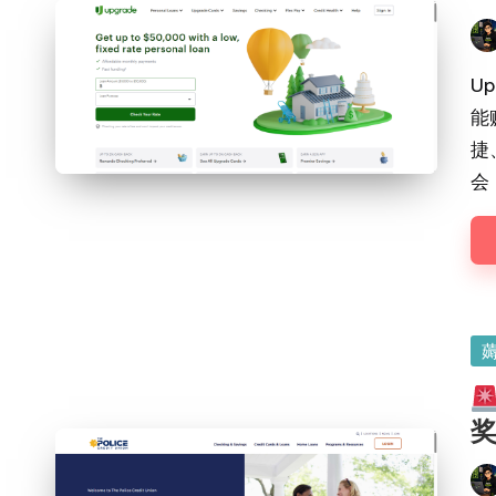
Pos
by
U
能
捷
会
Po
in
奖
Pos