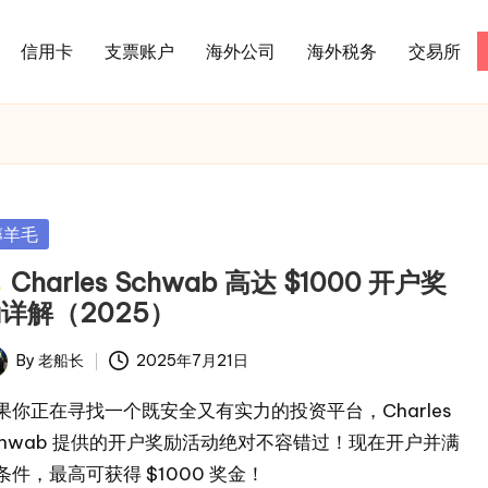
信用卡
支票账户
海外公司
海外税务
交易所
sted
薅羊毛
Charles Schwab 高达 $1000 开户奖
详解（2025）
By
老船长
2025年7月21日
ted
果你正在寻找一个既安全又有实力的投资平台，Charles
chwab 提供的开户奖励活动绝对不容错过！现在开户并满
条件，最高可获得 $1000 奖金！