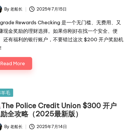
By
老船长
2025年7月15日
ted
pgrade Rewards Checking 是一个无门槛、无费用、又
赚现金奖励的理财选择。如果你刚好在找一个安全、便
、还有福利的银行账户，不要错过这次 $200 开户奖励机
！
Read More
sted
薅羊毛
The Police Credit Union $300 开户
励全攻略（2025最新版）
By
老船长
2025年7月14日
ted