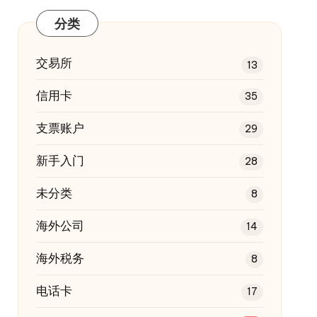
分类
交易所
13
信用卡
35
支票账户
29
新手入门
28
未分类
8
海外公司
14
海外税务
8
电话卡
17