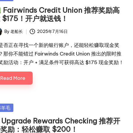
Fairwinds Credit Union 推荐奖励高
 $175！开户就送钱！
By
老船长
2025年7月16日
ted
是否正在寻找一个新的银行账户，还能轻松赚取现金奖
那你不能错过 Fairwinds Credit Union 推出的限时推
奖励活动：开户 + 满足条件可获得高达 $175 现金奖励！
Read More
sted
薅羊毛
Upgrade Rewards Checking 推荐开
奖励：轻松赚取 $200！