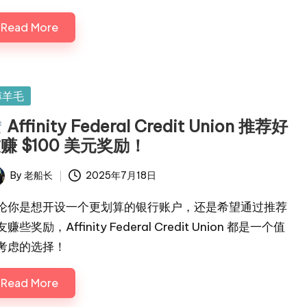
Read More
sted
薅羊毛
Affinity Federal Credit Union 推荐好
赚 $100 美元奖励！
By
老船长
2025年7月18日
ted
论你是想开设一个更划算的银行账户，还是希望通过推荐
赚些奖励，Affinity Federal Credit Union 都是一个值
考虑的选择！
Read More