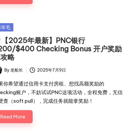
sted
薅羊毛
【2025年最新】PNC银行
200/$400 Checking Bonus 开户奖励
全攻略
By
老船长
2025年7月9日
ted
果你希望通过信用卡支付房租、想找高额奖励的
hecking账户，不妨试试PNC这项活动，全程免费，无信
硬查（soft pull），完成任务就能拿奖励！
Read More