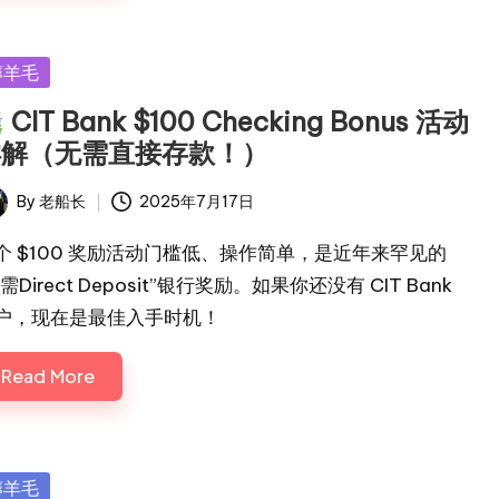
sted
薅羊毛
CIT Bank $100 Checking Bonus 活动
详解（无需直接存款！）
By
老船长
2025年7月17日
ted
个 $100 奖励活动门槛低、操作简单，是近年来罕见的
需Direct Deposit”银行奖励。如果你还没有 CIT Bank
户，现在是最佳入手时机！
Read More
sted
薅羊毛