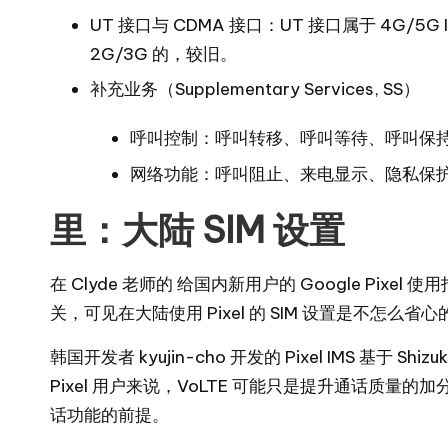
UT 接口与 CDMA 接口：UT 接口属于 4G/5G
2G/3G 的，较旧。
补充业务（Supplementary Services, SS）
呼叫控制：呼叫转移、呼叫等待、呼叫保
网络功能：呼叫阻止、来电显示、隐私保
里：大陆 SIM 设置
在 Clyde 老师的
给国内新用户的 Google Pixel 使
关，可见在大陆使用 Pixel 的 SIM 设置是不怎么省心
韩国开发者
kyujin-cho
开发的
Pixel IMS
基于
Shizu
Pixel 用户来说，VoLTE 可能只是提升通话质量的加
话功能的前提。