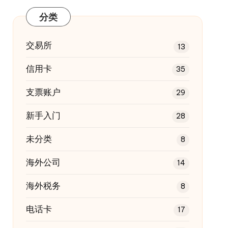
分类
交易所
13
信用卡
35
支票账户
29
新手入门
28
未分类
8
海外公司
14
海外税务
8
电话卡
17