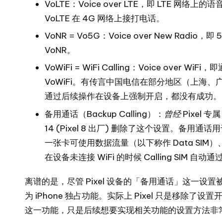
VoLTE：Voice over LTE，即 LTE 网
VoLTE 在 4G 网络上接打电话。
VoNR = Vo5G：Voice over New R
VoNR。
VoWiFi = WiFi Calling：Voice ove
VoWiFi。有传言中国电信在部分地区（上海
通过后续操作在设备上强制开启，都没有成功。
备用通话（Backup Calling）：
曾经
Pixel 专
14 (Pixel 8 出厂) 删除了这个设置
。备用通话用
一张卡可使用数据流量（以下称作 Data SIM）、另一张
在设备未连接 WiFi 的时候 Calling SIM 自动通过 
离谱的是，尽管 Pixel 设备的「备用通话」这一设
为 iPhone 独占功能。实际上 Pixel 只是移除了设置开
这一功能，只是后续想要实现相关功能的设置方法非