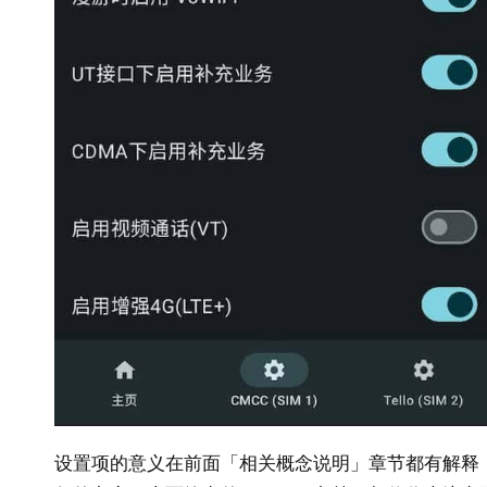
设置项的意义在前面「相关概念说明」章节都有解释，可