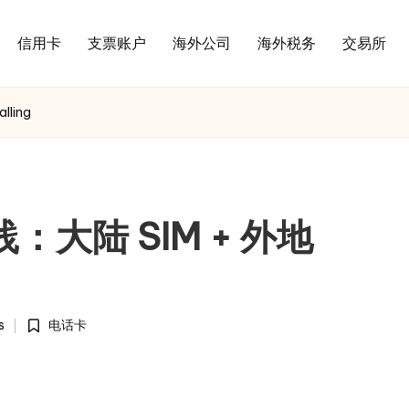
信用卡
支票账户
海外公司
海外税务
交易所
lling
践：大陆 SIM + 外地
s
电话卡
Posted
in