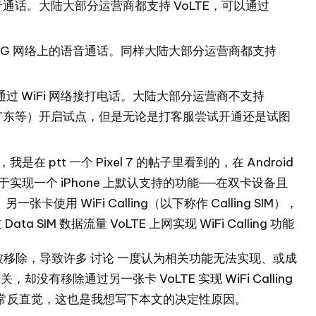
络上的语音通话。大陆大部分运营商都支持 VoLTE，可以通过
adio，即 5G 网络上的语音通话。同样大陆大部分运营商都支持
r WiFi，即通过 WiFi 网络接打电话。大陆大部分运营商不支持
、广东等）开启试点，但是无论是打客服尝试开通还是试图
属，我是在 ptt 一个 Pixel 7 的帖子里看到的，
在 Android
于实现一个
iPhone 上默认支持的功能
──在双卡设备且
卡使用 WiFi Calling（以下称作 Calling SIM），
Data SIM 数据流量 VoLTE 上网实现 WiFi Calling 功能
置被移除，导致许多
讨论
一度认为相关功能无法实现、或成
关，却没有移除通过另一张卡 VoLTE 实现 WiFi Calling
常反直觉，这也是我想写下本文的决定性原因。