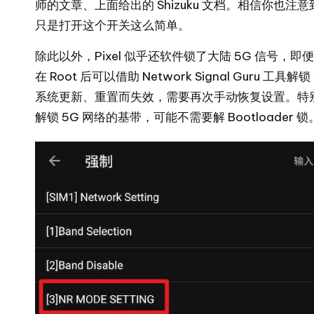
师的文章、上面给出的 Shizuku 文档。相信你
只是打开这个开关这么简单。
除此以外，Pixel 似乎还软件锁了大陆 5G 信号，即
在 Root 后可以借助 Network Signal Guru 工具
系统更新、重置而失效，需要再次手动恢复设置。特别的，
解锁 5G 网络的基带，可能不需要解 Bootloader 锁